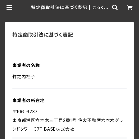
特定商取引法に基づく表記 | こっくり
工房【刺繍×西陣織】
特定商取引法に基づく表記
事業者の名称
竹之内桂子
事業者の所在地
〒106-6237
東京都港区六本木三丁目2番1号 住友不動産六本木グラ
ンドタワー 37F BASE株式会社